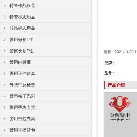
特警作战服装
特警标志用品
服饰标志用品
警用短袖T恤
警察长袖T恤
更新：2021/11/30
警用内腰带
品牌：
警用证件皮套
型号：
外腰带及枪套
产品介绍
警察帽子系列
警用手表专卖
警用钱包专卖
警用手提背包