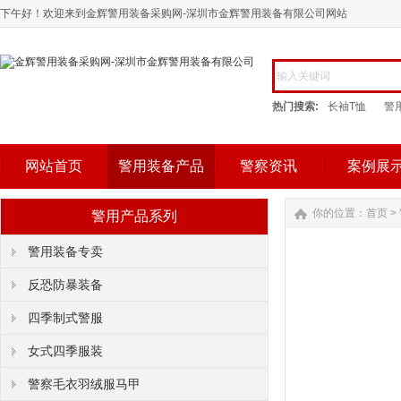
下午好！欢迎来到金辉警用装备采购网-深圳市金辉警用装备有限公司网站
热门搜索:
长袖T恤
警
网站首页
警用装备产品
警察资讯
案例展
你的位置：
首页
>
警用产品系列
警用装备专卖
反恐防暴装备
四季制式警服
女式四季服装
警察毛衣羽绒服马甲