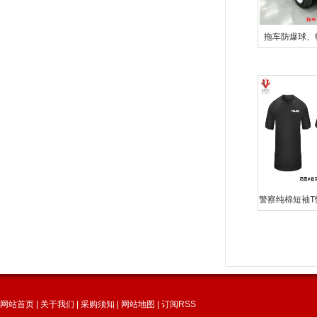
拖车防爆球、
罐
警察纯棉短袖T
网站首页
|
关于我们
|
采购须知
|
网站地图
|
订阅RSS