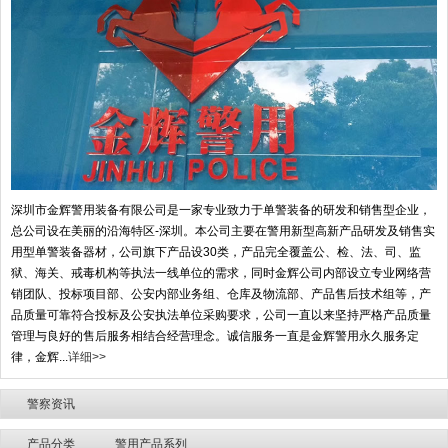
深圳市金辉警用装备有限公司是一家专业致力于单警装备的研发和销售型企业，
总公司设在美丽的沿海特区-深圳。本公司主要在警用新型高新产品研发及销售实
用型单警装备器材，公司旗下产品设30类，产品完全覆盖公、检、法、司、监
狱、海关、戒毒机构等执法一线单位的需求，同时金辉公司内部设立专业网络营
销团队、投标项目部、公安内部业务组、仓库及物流部、产品售后技术组等，产
品质量可靠符合投标及公安执法单位采购要求，公司一直以来坚持严格产品质量
管理与良好的售后服务相结合经营理念。诚信服务一直是金辉警用永久服务定
律，金辉...
详细>>
警察资讯
产品分类
警用产品系列