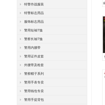
特警作战服装
特警标志用品
服饰标志用品
警用短袖T恤
警察长袖T恤
警用内腰带
警用证件皮套
外腰带及枪套
警察帽子系列
警用手表专卖
警用钱包专卖
警用手提背包