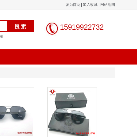
设为首页
|
加入收藏
|
网站地图
15919922732
服