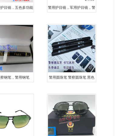
术护目镜，五色多功能
警用护目镜，军用护目镜，警
战眼镜，公安特警眼
察作战防护眼镜
镜，SWA
警察钢笔，警用钢笔
警用圆珠笔 警察圆珠笔 黑色
警察签字笔