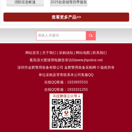
消防应急帐篷
2025款新辅警四季服装
查看更多产品>>
网站首页
|
关于我们
|
采购须知
|
网站地图
|
联系我们
看高清大图请用电脑登录访问www.jhpolice.net
深圳市金辉警用装备有限公司 金辉警用装备采购网 © 版权所有
单位采购及零售联系本公司客服QQ
在线QQ客服：1933955533
在线QQ客服：1933331255