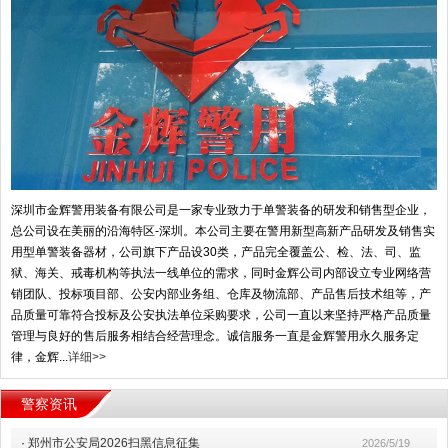
深圳市金辉警用装备有限公司是一家专业致力于单警装备的研发和销售型企业，
总公司设在美丽的沿海特区-深圳。本公司主要在警用新型高新产品研发及销售实
用型单警装备器材，公司旗下产品设30类，产品完全覆盖公、检、法、司、监
狱、海关、戒毒机构等执法一线单位的需求，同时金辉公司内部设立专业网络营
销团队、投标项目部、公安内部业务组、仓库及物流部、产品售后技术组等，产
品质量可靠符合投标及公安执法单位采购要求，公司一直以来坚持严格产品质量
管理与良好的售后服务相结合经营理念。诚信服务一直是金辉警用永久服务定
律，金辉...
详细>>
警察资讯
·
郑州市公安局2026扫黑信息征集
2026/5/19